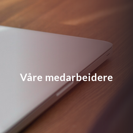
Våre medarbeidere