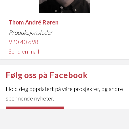
Thom André Røren
Produksjonsleder
920 40 698
Send en mail
Følg oss på Facebook
Hold deg oppdatert på våre prosjekter, og andre
spennende nyheter.
Vår Facebook-side