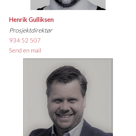
Henrik Gulliksen
Prosjektdirektør
934 52 507
Send en mail