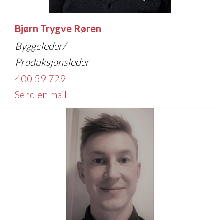
Bjørn Trygve Røren
Byggeleder/
Produksjonsleder
400 59 729
Send en mail