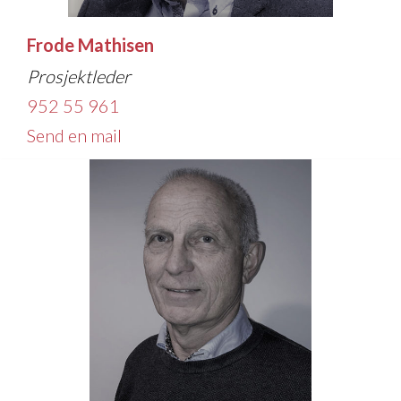
Frode Mathisen
Prosjektleder
952 55 961
Send en mail