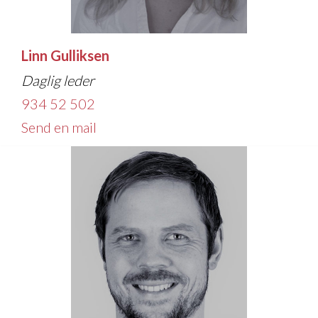
Linn Gulliksen
Daglig leder
934 52 502
Send en mail